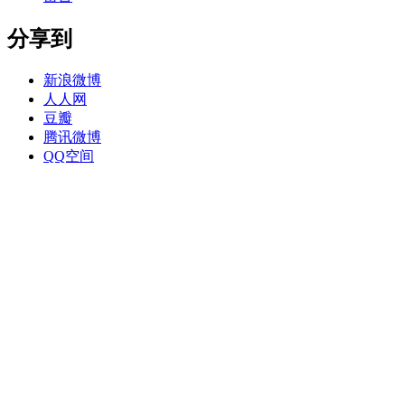
分享到
新浪微博
人人网
豆瓣
腾讯微博
QQ空间