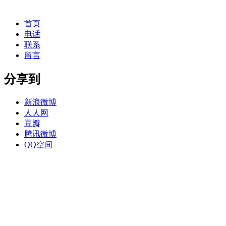
首页
电话
联系
留言
分享到
新浪微博
人人网
豆瓣
腾讯微博
QQ空间